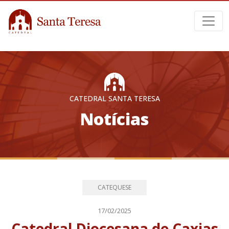
CATEDRAL SANTA TERESA
Notícias
CATEQUESE
17/02/2025
Catedral Diocesana de Caxias