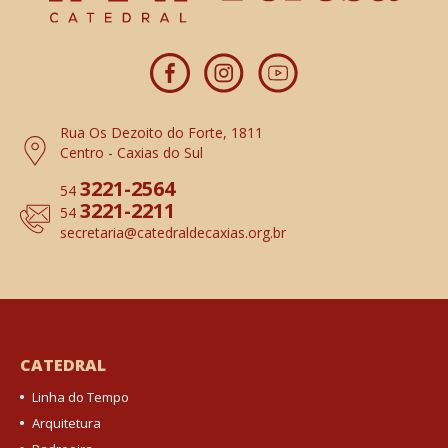
Rua Os Dezoito do Forte, 1811
Centro - Caxias do Sul
3221-2564
54
3221-2211
54
secretaria
@catedraldecaxias.org.br
CATEDRAL
Linha do Tempo
Arquitetura