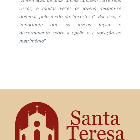
"A formação de uma família também corre seus
riscos, e muitas vezes os jovens deixam-se
dominar pelo medo da “incerteza”. Por isso, é
importante que os jovens façam o
discernimento sobre a opção e a vocação ao
matrimônio".