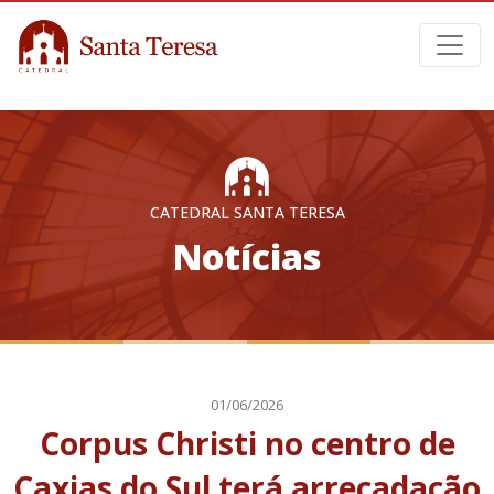
CATEDRAL SANTA TERESA
Notícias
01/06/2026
Corpus Christi no centro de
Caxias do Sul terá arrecadação