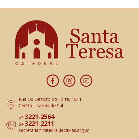
Rua Os Dezoito do Forte, 1811
Centro - Caxias do Sul
3221-2564
54
3221-2211
54
secretaria
@catedraldecaxias.org.br