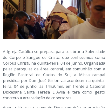
A Igreja Católica se prepara para celebrar a Solenidade
do Corpo e Sangue de Cristo, que conhecemos como
Corpus Christi, na quinta-feira, 04 de junho. Organizada
pelas paróquias da área central, em comunhão com a
Região Pastoral de Caxias do Sul, a Missa campal
presidida por Dom José Gislon vai acontecer na quinta-
feira, 04 de junho, às 14h30min, em frente à Catedral
Diocesana Santa Teresa D'Ávila e terá como gesto
concreto a arrecadação de cobertores.
Após a liturgia, o povo de Deus seguirá em procissão