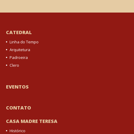
CATEDRAL
Linha do Tempo
Arquitetura
Padroeira
Clero
EVENTOS
CONTATO
CASA MADRE TERESA
Histórico