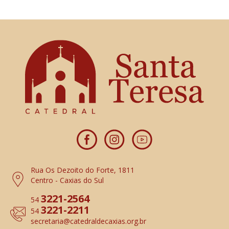
Rua Os Dezoito do Forte, 1811
Centro - Caxias do Sul
3221-2564
54
3221-2211
54
secretaria
@catedraldecaxias.org.br